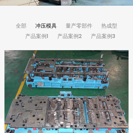
全部
冲压模具
量产零部件
热成型
产品案例1
产品案例2
产品案例3